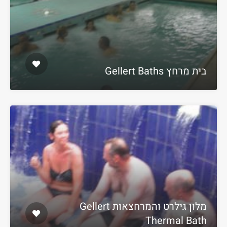
בית מרחץ Gellert Baths
מלון גילרט והמרחצאות Gellert
Thermal Bath