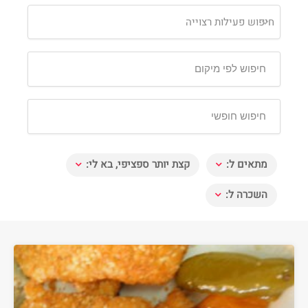
חיפוש פעילות רצוייה
מתאים ל:
קצת יותר ספציפי, בא לי:
השכרה ל: