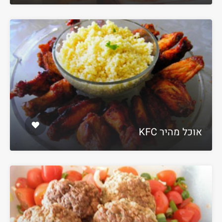
אוכל מהיר KFC