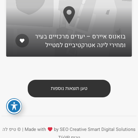
בואנוס איירס‏ – יעדים מרכזיים בעיר
ומחירי לינה אטרקטיביים למטייל
טען תוצאות נוספות
Smart Digital Solutions | ©
by SEO Creative
Made with
טיפ לה
טריפ
T(r)IP