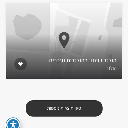
הולנד שיחון בהולנדית ועברית
הולנד
טען תוצאות נוספות