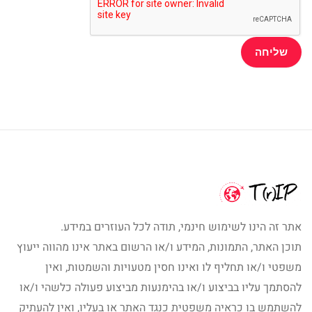
אתר זה הינו לשימוש חינמי, תודה לכל העוזרים במידע.
תוכן האתר, התמונות, המידע ו/או הרשום באתר אינו מהווה ייעוץ
משפטי ו/או תחליף לו ואינו חסין מטעויות והשמטות, ואין
להסתמך עליו בביצוע ו/או בהימנעות מביצוע פעולה כלשהי ו/או
להשתמש בו כראיה משפטית כנגד האתר או בעליו, ואין להעתיק