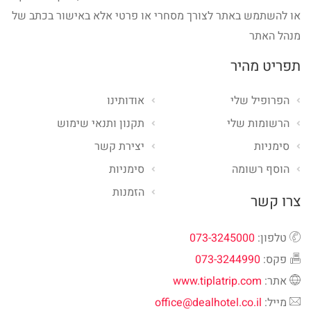
או להשתמש באתר לצורך מסחרי או פרטי אלא באישור בכתב של
מנהל האתר
תפריט מהיר
הפרופיל שלי
אודותינו
הרשומות שלי
תקנון ותנאי שימוש
סימניות
יצירת קשר
הוסף רשומה
סימניות
הזמנות
צרו קשר
טלפון:
073-3245000
פקס:
073-3244990
אתר:
www.tiplatrip.com
מייל:
office@dealhotel.co.il