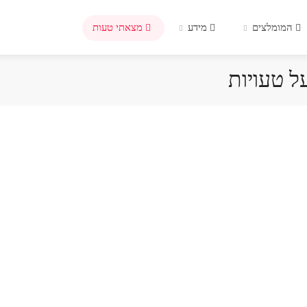
המומלצים
מידע
מצאתי טעות
על טעויות