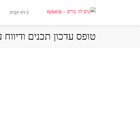
דף הבית
טופס עדכון תכנים ודיווח 