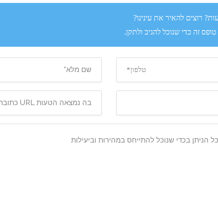
ת? רוצים להאיר את עינינו?
ופס זה כדי שנוכל להגיב ולתקן.