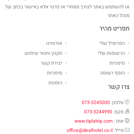
או להשתמש באתר לצורך מסחרי או פרטי אלא באישור בכתב של
מנהל האתר
תפריט מהיר
הפרופיל שלי
אודותינו
הרשומות שלי
תקנון ותנאי שימוש
סימניות
יצירת קשר
הוסף רשומה
סימניות
הזמנות
צרו קשר
טלפון:
073-3245000
פקס:
073-3244990
אתר:
www.tiplatrip.com
מייל:
office@dealhotel.co.il