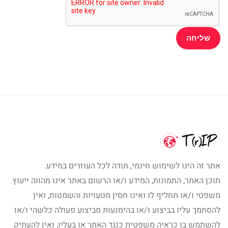
אתר זה הינו לשימוש חינמי, תודה לכל העוזרים במידע.
תוכן האתר, התמונות, המידע ו/או הרשום באתר אינו מהווה ייעוץ
משפטי ו/או תחליף לו ואינו חסין מטעויות והשמטות, ואין
להסתמך עליו בביצוע ו/או בהימנעות מביצוע פעולה כלשהי ו/או
להשתמש בו כראיה משפטית כנגד האתר או בעליו, ואין להעתיק