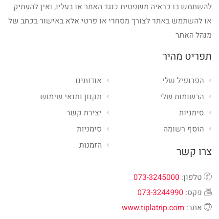
להשתמש בו כראיה משפטית כנגד האתר או בעליו, ואין להעתיק
או להשתמש באתר לצורך מסחרי או פרטי אלא באישור בכתב של
מנהל האתר
תפריט מהיר
הפרופיל שלי
אודותינו
הרשומות שלי
תקנון ותנאי שימוש
סימניות
יצירת קשר
הוסף רשומה
סימניות
הזמנות
צרו קשר
טלפון:
073-3245000
פקס:
073-3244990
אתר:
www.tiplatrip.com