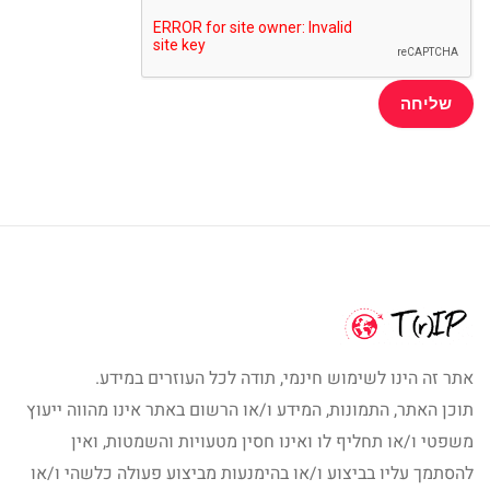
אתר זה הינו לשימוש חינמי, תודה לכל העוזרים במידע.
תוכן האתר, התמונות, המידע ו/או הרשום באתר אינו מהווה ייעוץ
משפטי ו/או תחליף לו ואינו חסין מטעויות והשמטות, ואין
להסתמך עליו בביצוע ו/או בהימנעות מביצוע פעולה כלשהי ו/או