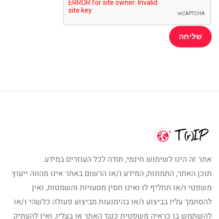
אתר זה הינו לשימוש חינמי, תודה לכל העוזרים במידע.
תוכן האתר, התמונות, המידע ו/או הרשום באתר אינו מהווה ייעוץ
משפטי ו/או תחליף לו ואינו חסין מטעויות והשמטות, ואין
להסתמך עליו בביצוע ו/או בהימנעות מביצוע פעולה כלשהי ו/או
להשתמש בו כראיה משפטית כנגד האתר או בעליו, ואין להעתיק