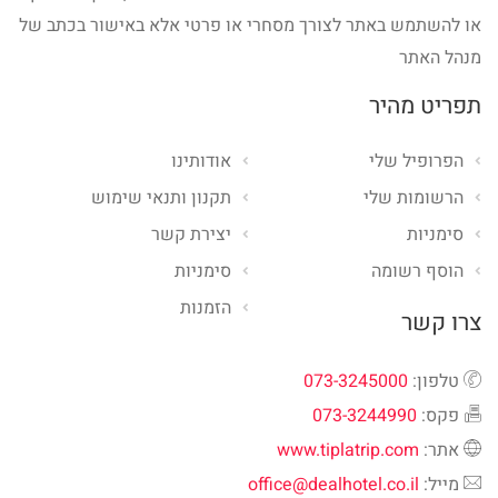
או להשתמש באתר לצורך מסחרי או פרטי אלא באישור בכתב של
מנהל האתר
תפריט מהיר
הפרופיל שלי
אודותינו
הרשומות שלי
תקנון ותנאי שימוש
סימניות
יצירת קשר
הוסף רשומה
סימניות
הזמנות
צרו קשר
טלפון:
073-3245000
פקס:
073-3244990
אתר:
www.tiplatrip.com
מייל:
office@dealhotel.co.il