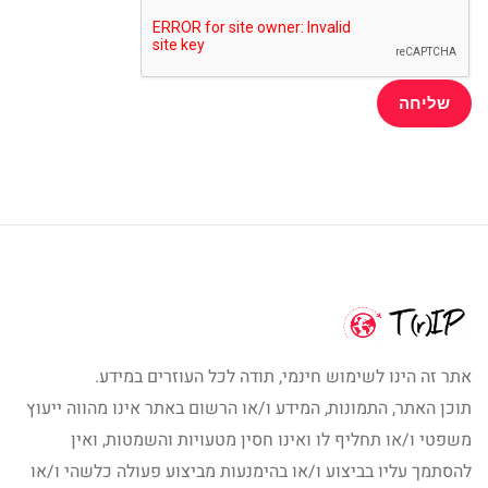
אתר זה הינו לשימוש חינמי, תודה לכל העוזרים במידע.
תוכן האתר, התמונות, המידע ו/או הרשום באתר אינו מהווה ייעוץ
משפטי ו/או תחליף לו ואינו חסין מטעויות והשמטות, ואין
להסתמך עליו בביצוע ו/או בהימנעות מביצוע פעולה כלשהי ו/או