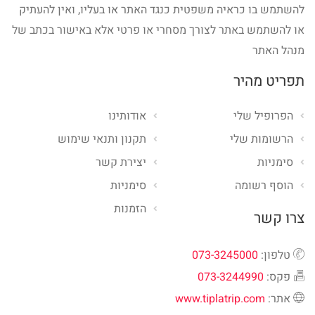
להשתמש בו כראיה משפטית כנגד האתר או בעליו, ואין להעתיק
או להשתמש באתר לצורך מסחרי או פרטי אלא באישור בכתב של
מנהל האתר
תפריט מהיר
הפרופיל שלי
אודותינו
הרשומות שלי
תקנון ותנאי שימוש
סימניות
יצירת קשר
הוסף רשומה
סימניות
הזמנות
צרו קשר
טלפון:
073-3245000
פקס:
073-3244990
אתר:
www.tiplatrip.com