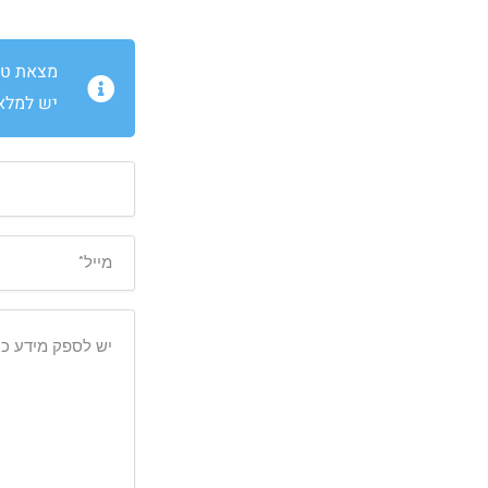
מצאת טעו
יש למלא 