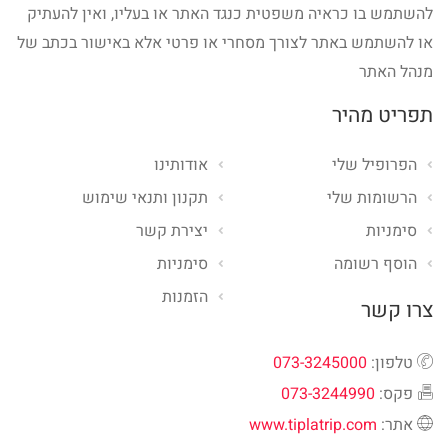
להשתמש בו כראיה משפטית כנגד האתר או בעליו, ואין להעתיק
או להשתמש באתר לצורך מסחרי או פרטי אלא באישור בכתב של
מנהל האתר
תפריט מהיר
הפרופיל שלי
אודותינו
הרשומות שלי
תקנון ותנאי שימוש
סימניות
יצירת קשר
הוסף רשומה
סימניות
הזמנות
צרו קשר
טלפון:
073-3245000
פקס:
073-3244990
אתר:
www.tiplatrip.com