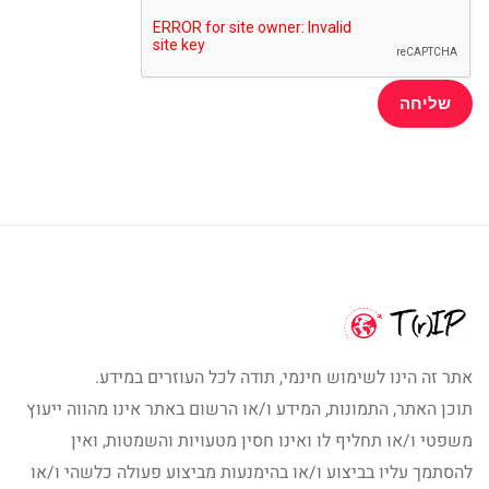
אתר זה הינו לשימוש חינמי, תודה לכל העוזרים במידע.
תוכן האתר, התמונות, המידע ו/או הרשום באתר אינו מהווה ייעוץ
משפטי ו/או תחליף לו ואינו חסין מטעויות והשמטות, ואין
להסתמך עליו בביצוע ו/או בהימנעות מביצוע פעולה כלשהי ו/או