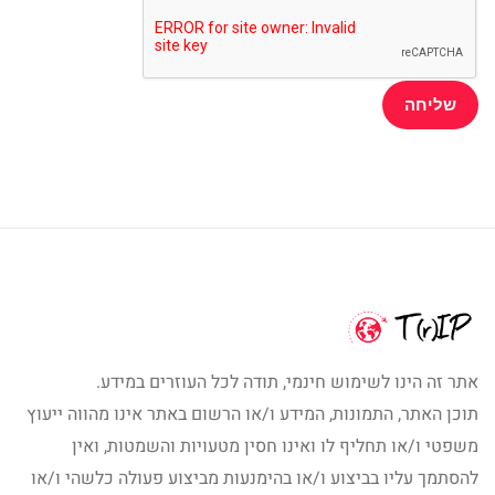
אתר זה הינו לשימוש חינמי, תודה לכל העוזרים במידע.
תוכן האתר, התמונות, המידע ו/או הרשום באתר אינו מהווה ייעוץ
משפטי ו/או תחליף לו ואינו חסין מטעויות והשמטות, ואין
להסתמך עליו בביצוע ו/או בהימנעות מביצוע פעולה כלשהי ו/או