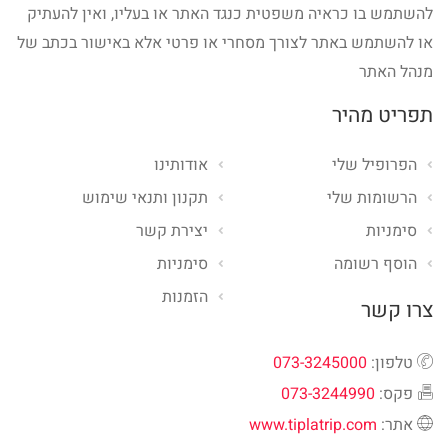
להשתמש בו כראיה משפטית כנגד האתר או בעליו, ואין להעתיק
או להשתמש באתר לצורך מסחרי או פרטי אלא באישור בכתב של
מנהל האתר
תפריט מהיר
הפרופיל שלי
אודותינו
הרשומות שלי
תקנון ותנאי שימוש
סימניות
יצירת קשר
הוסף רשומה
סימניות
הזמנות
צרו קשר
טלפון:
073-3245000
פקס:
073-3244990
אתר:
www.tiplatrip.com