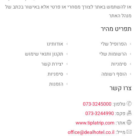
או להשתמש באתר לצורך מסחרי או פרטי אלא באישור בכתב של
מנהל האתר
תפריט מהיר
הפרופיל שלי
אודותינו
הרשומות שלי
תקנון ותנאי שימוש
סימניות
יצירת קשר
הוסף רשומה
סימניות
הזמנות
צרו קשר
טלפון:
073-3245000
פקס:
073-3244990
אתר:
www.tiplatrip.com
מייל:
office@dealhotel.co.il