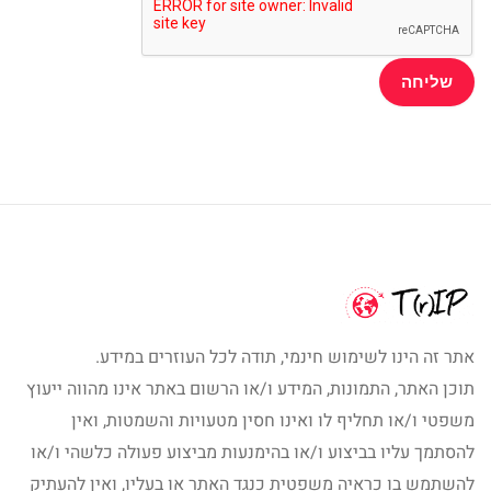
אתר זה הינו לשימוש חינמי, תודה לכל העוזרים במידע.
תוכן האתר, התמונות, המידע ו/או הרשום באתר אינו מהווה ייעוץ
משפטי ו/או תחליף לו ואינו חסין מטעויות והשמטות, ואין
להסתמך עליו בביצוע ו/או בהימנעות מביצוע פעולה כלשהי ו/או
להשתמש בו כראיה משפטית כנגד האתר או בעליו, ואין להעתיק