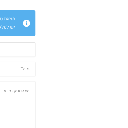
מצאת טעו
יש למלא 