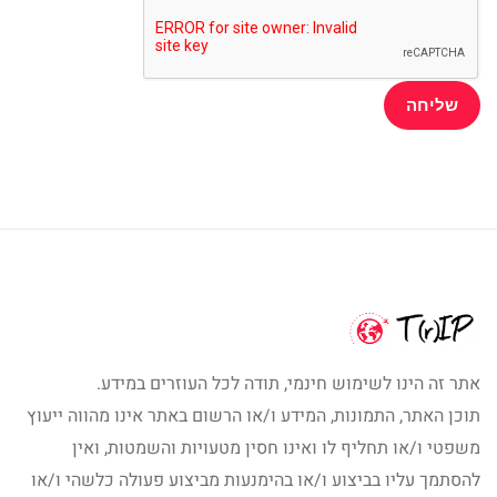
אתר זה הינו לשימוש חינמי, תודה לכל העוזרים במידע.
תוכן האתר, התמונות, המידע ו/או הרשום באתר אינו מהווה ייעוץ
משפטי ו/או תחליף לו ואינו חסין מטעויות והשמטות, ואין
להסתמך עליו בביצוע ו/או בהימנעות מביצוע פעולה כלשהי ו/או