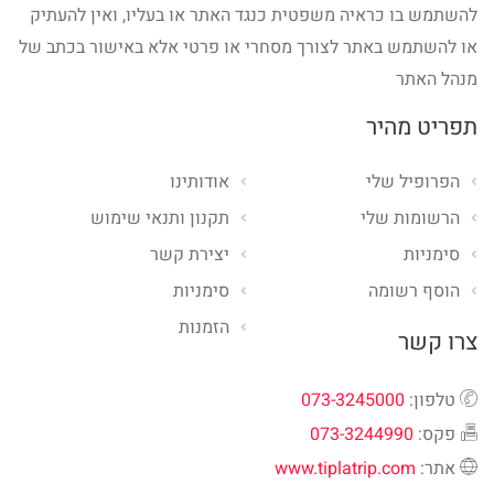
להשתמש בו כראיה משפטית כנגד האתר או בעליו, ואין להעתיק
או להשתמש באתר לצורך מסחרי או פרטי אלא באישור בכתב של
מנהל האתר
תפריט מהיר
הפרופיל שלי
אודותינו
הרשומות שלי
תקנון ותנאי שימוש
סימניות
יצירת קשר
הוסף רשומה
סימניות
הזמנות
צרו קשר
טלפון:
073-3245000
פקס:
073-3244990
אתר:
www.tiplatrip.com