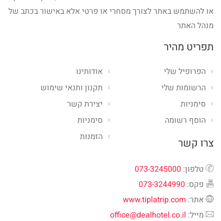
או להשתמש באתר לצורך מסחרי או פרטי אלא באישור בכתב של
מנהל האתר
תפריט מהיר
הפרופיל שלי
אודותינו
הרשומות שלי
תקנון ותנאי שימוש
סימניות
יצירת קשר
הוסף רשומה
סימניות
הזמנות
צרו קשר
טלפון:
073-3245000
פקס:
073-3244990
אתר:
www.tiplatrip.com
מייל:
office@dealhotel.co.il