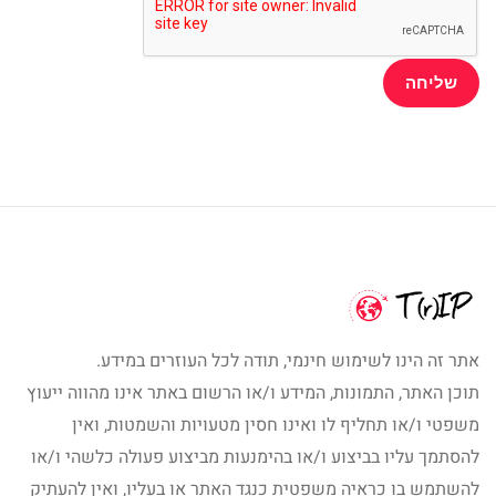
אתר זה הינו לשימוש חינמי, תודה לכל העוזרים במידע.
תוכן האתר, התמונות, המידע ו/או הרשום באתר אינו מהווה ייעוץ
משפטי ו/או תחליף לו ואינו חסין מטעויות והשמטות, ואין
להסתמך עליו בביצוע ו/או בהימנעות מביצוע פעולה כלשהי ו/או
להשתמש בו כראיה משפטית כנגד האתר או בעליו, ואין להעתיק