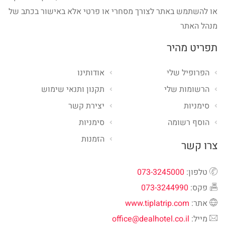
או להשתמש באתר לצורך מסחרי או פרטי אלא באישור בכתב של
מנהל האתר
תפריט מהיר
הפרופיל שלי
אודותינו
הרשומות שלי
תקנון ותנאי שימוש
סימניות
יצירת קשר
הוסף רשומה
סימניות
הזמנות
צרו קשר
טלפון:
073-3245000
פקס:
073-3244990
אתר:
www.tiplatrip.com
מייל:
office@dealhotel.co.il