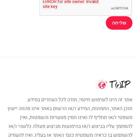
אתר זה הינו לשימוש חינמי, תודה לכל העוזרים במידע.
תוכן האתר, התמונות, המידע ו/או הרשום באתר אינו מהווה ייעוץ
משפטי ו/או תחליף לו ואינו חסין מטעויות והשמטות, ואין
להסתמך עליו בביצוע ו/או בהימנעות מביצוע פעולה כלשהי ו/או
להשתמש בו כראיה משפטית כנגד האתר או בעליו, ואין להעתיק