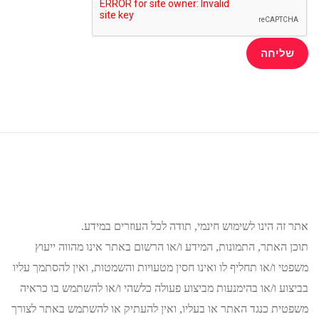
אתר זה הינו לשימוש חינמי, תודה לכל העוזרים במידע.
תוכן האתר, התמונות, המידע ו/או הרשום באתר אינו מהווה ייעוץ
משפטי ו/או תחליף לו ואינו חסין מטעויות והשמטות, ואין להסתמך עליו
בביצוע ו/או בהימנעות מביצוע פעולה כלשהי ו/או להשתמש בו כראיה
משפטית כנגד האתר או בעליו, ואין להעתיק או להשתמש באתר לצורך