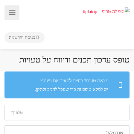
כניסה והרשמה
טופס עדכון תכנים ודיווח על טעויות
מצאת טעות? רוצים להאיר את עינינו?
יש למלא טופס זה כדי שנוכל להגיב ולתקן.