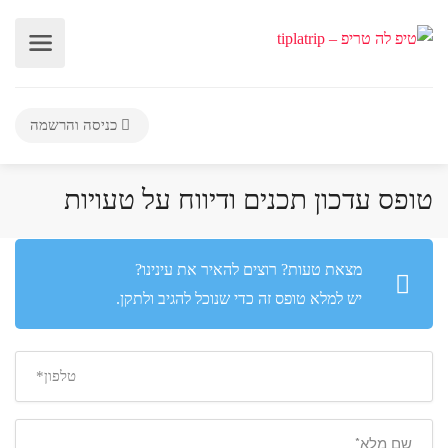
כניסה והרשמה
טופס עדכון תכנים ודיווח על טעויות
מצאת טעות? רוצים להאיר את עינינו?
יש למלא טופס זה כדי שנוכל להגיב ולתקן.