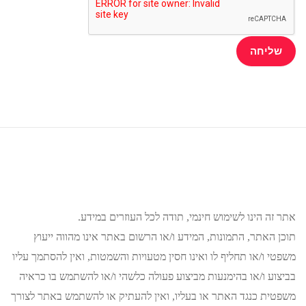
אתר זה הינו לשימוש חינמי, תודה לכל העוזרים במידע.
תוכן האתר, התמונות, המידע ו/או הרשום באתר אינו מהווה ייעוץ
משפטי ו/או תחליף לו ואינו חסין מטעויות והשמטות, ואין להסתמך עליו
בביצוע ו/או בהימנעות מביצוע פעולה כלשהי ו/או להשתמש בו כראיה
משפטית כנגד האתר או בעליו, ואין להעתיק או להשתמש באתר לצורך