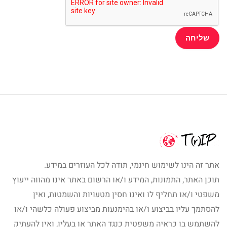
אתר זה הינו לשימוש חינמי, תודה לכל העוזרים במידע.
תוכן האתר, התמונות, המידע ו/או הרשום באתר אינו מהווה ייעוץ
משפטי ו/או תחליף לו ואינו חסין מטעויות והשמטות, ואין
להסתמך עליו בביצוע ו/או בהימנעות מביצוע פעולה כלשהי ו/או
להשתמש בו כראיה משפטית כנגד האתר או בעליו, ואין להעתיק