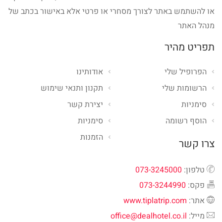
או להשתמש באתר לצורך מסחרי או פרטי אלא באישור בכתב של
מנהל האתר
תפריט מהיר
הפרופיל שלי
אודותינו
הרשומות שלי
תקנון ותנאי שימוש
סימניות
יצירת קשר
הוסף רשומה
סימניות
הזמנות
צרו קשר
טלפון:
073-3245000
פקס:
073-3244990
אתר:
www.tiplatrip.com
מייל:
office@dealhotel.co.il