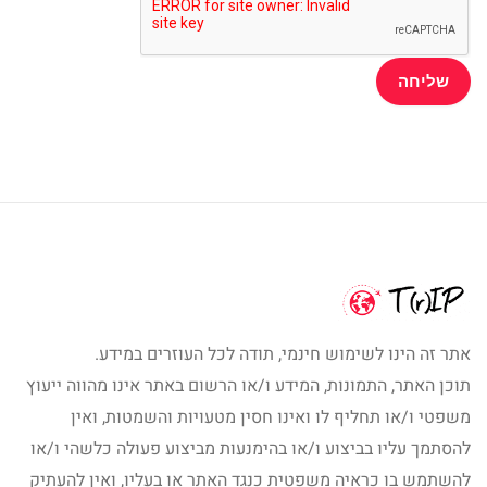
אתר זה הינו לשימוש חינמי, תודה לכל העוזרים במידע.
תוכן האתר, התמונות, המידע ו/או הרשום באתר אינו מהווה ייעוץ
משפטי ו/או תחליף לו ואינו חסין מטעויות והשמטות, ואין
להסתמך עליו בביצוע ו/או בהימנעות מביצוע פעולה כלשהי ו/או
להשתמש בו כראיה משפטית כנגד האתר או בעליו, ואין להעתיק