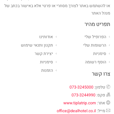
או להשתמש באתר לצורך מסחרי או פרטי אלא באישור בכתב של
מנהל האתר
תפריט מהיר
הפרופיל שלי
אודותינו
הרשומות שלי
תקנון ותנאי שימוש
סימניות
יצירת קשר
הוסף רשומה
סימניות
הזמנות
צרו קשר
טלפון:
073-3245000
פקס:
073-3244990
אתר:
www.tiplatrip.com
מייל:
office@dealhotel.co.il