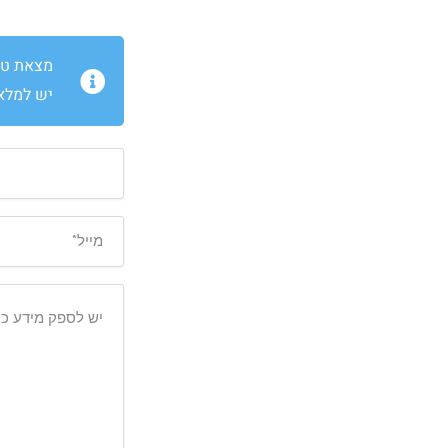
מצאת טעו
יש למלא 