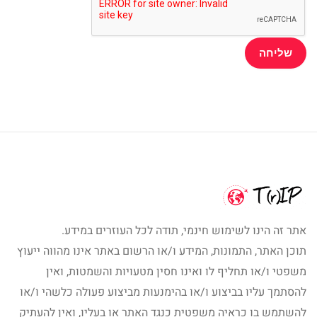
אתר זה הינו לשימוש חינמי, תודה לכל העוזרים במידע.
תוכן האתר, התמונות, המידע ו/או הרשום באתר אינו מהווה ייעוץ
משפטי ו/או תחליף לו ואינו חסין מטעויות והשמטות, ואין
להסתמך עליו בביצוע ו/או בהימנעות מביצוע פעולה כלשהי ו/או
להשתמש בו כראיה משפטית כנגד האתר או בעליו, ואין להעתיק