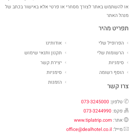
או להשתמש באתר לצורך מסחרי או פרטי אלא באישור בכתב של
מנהל האתר
תפריט מהיר
הפרופיל שלי
אודותינו
הרשומות שלי
תקנון ותנאי שימוש
סימניות
יצירת קשר
הוסף רשומה
סימניות
הזמנות
צרו קשר
טלפון:
073-3245000
פקס:
073-3244990
אתר:
www.tiplatrip.com
מייל:
office@dealhotel.co.il