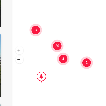
3
20
4
2