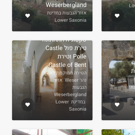
Weserbergland
נת Lower
אזור הגבעות במדינת
Lower Saxonia
סקסוניה התחתונה
טירת פול Castle
Polle וטירת
ה
Castle of Bent
ת
הטירה ממוקמת לאורך
נהר Weser אזור
ת
הגבעות
Weserbergland
ר
במדינת Lower
Saxonia
ה