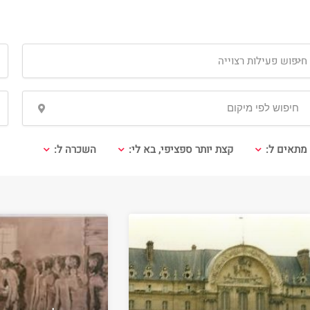
חיפוש פעילות רצוייה
ס
מתאים ל:
קצת יותר ספציפי, בא לי:
השכרה ל: