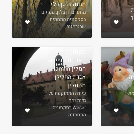
מחנה ברגן בלזן
מחנה ברגן בלזן, ממוקם
בסקסוניה התחתית
שבגרמניה,
סקסוניה דרך
האגדות העיירה
המלין Hamlin
ה
אגדת החלילן
מהמלין
ממוקמת
עיירה הממוקמת על
גדות נהר
Weser,בסקסוניה
התחתונה