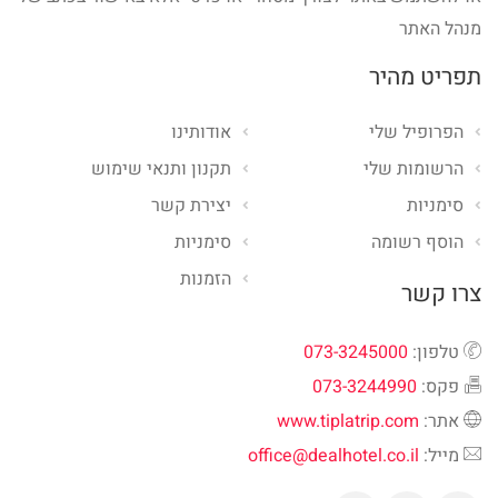
מנהל האתר
תפריט מהיר
הפרופיל שלי
אודותינו
הרשומות שלי
תקנון ותנאי שימוש
סימניות
יצירת קשר
הוסף רשומה
סימניות
הזמנות
צרו קשר
טלפון:
073-3245000
פקס:
073-3244990
אתר:
www.tiplatrip.com
מייל:
office@dealhotel.co.il