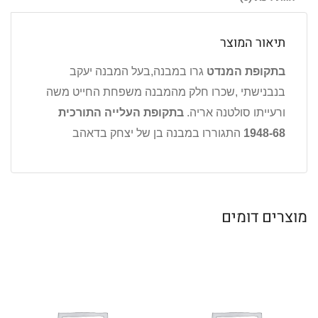
תיאור המוצר
בתקופת המנדט
גרו במבנה,בעל המבנה יעקב
בנבנישתי ,שכרו חלק מהמבנה משפחת החייט משה
ורעייתו סולטנה אריה.
בתקופת העלייה התורכית
1948-68
התגוררו במבנה בן של יצחק בדאהב
מוצרים דומים