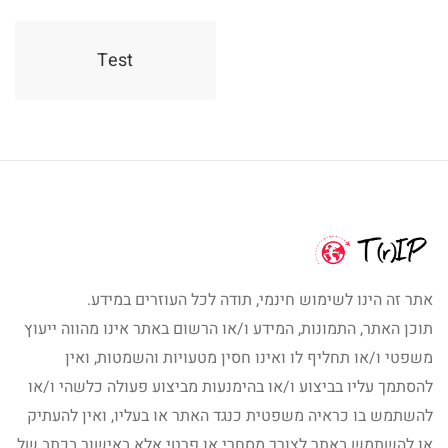
Test
אתר זה הינו לשימוש חינמי, תודה לכל העוזרים במידע.
תוכן האתר, התמונות, המידע ו/או הרשום באתר אינו מהווה ייעוץ
משפטי ו/או תחליף לו ואינו חסין מטעויות והשמטות, ואין
להסתמך עליו בביצוע ו/או בהימנעות מביצוע פעולה כלשהי ו/או
להשתמש בו כראיה משפטית כנגד האתר או בעליו, ואין להעתיק
או להשתמש באתר לצורך מסחרי או פרטי אלא באישור בכתב של