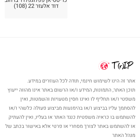
כריסטיאן פפלוגפלדר ברחוב
דוד אלעזר 22 (108)
אתר זה הינו לשימוש חינמי, תודה לכל העוזרים במידע.
תוכן האתר, התמונות, המידע ו/או הרשום באתר אינו מהווה ייעוץ
משפטי ו/או תחליף לו ואינו חסין מטעויות והשמטות, ואין
להסתמך עליו בביצוע ו/או בהימנעות מביצוע פעולה כלשהי ו/או
להשתמש בו כראיה משפטית כנגד האתר או בעליו, ואין להעתיק
או להשתמש באתר לצורך מסחרי או פרטי אלא באישור בכתב של
מנהל האתר