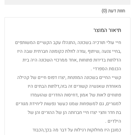
חוות דעת (0)
תיאור המוצר
חיי עולי תורכיה בשכונה ,התנהלו עקב הקשיים המשותפים
,בחיי צנעה ,שיתוף ,עזרה לזולת כקומונה חברתית שבה היו
הדלתות בדירות פתוחות ,אחד ממרכזי השכונה היה בית
הכנסת הספרדי .
קשיי החיים בשכונה המוזנחת ,יצרו דפוס חיים של קהילה
מאוחדת שאנשיה קשורים זה בזה,דלתות הבתים היו
פתוחים לאות של אמון ,דחיסות החדרים שהועמדו
למגורים, גם למשפחות שמנו כעשר נפשות ליחידת מגורים
בת חדר וחצי יצרו חיי חברותה הן של ההורים והן של
הילדים .
כמובן היו מחלוקות רגילות על דבר מה בכך,הכבוד