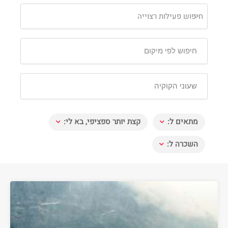
חיפוש פעילות רצוייה
מתאים ל:
קצת יותר ספציפי, בא לי:
השכרה ל: