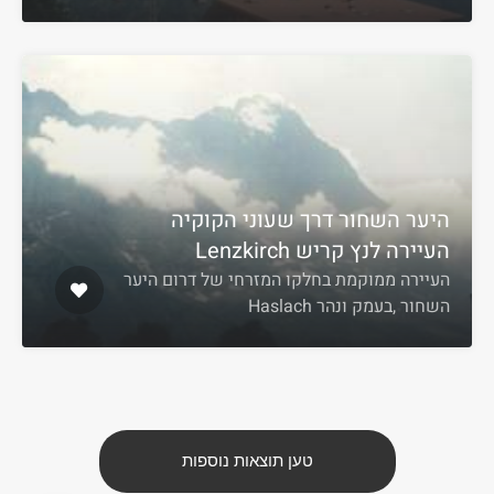
היער השחור דרך שעוני הקוקיה
העיירה לנץ קריש Lenzkirch
העיירה ממוקמת בחלקו המזרחי של דרום היער
השחור ,בעמק ונהר Haslach
טען תוצאות נוספות