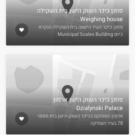
פוזנן כיכר השוק הישן בית השקילה
Weighing house
פוזנן כיכר העיר הישנה בית השקילה הנקרא
כיום Municipal Scales Building
פוזנן כיכר השוק הישן ארמון
Dzialynski Palace
ארמון הממוקם בכיכר השוק הישן בית מספר
78 בעיר העתיקה