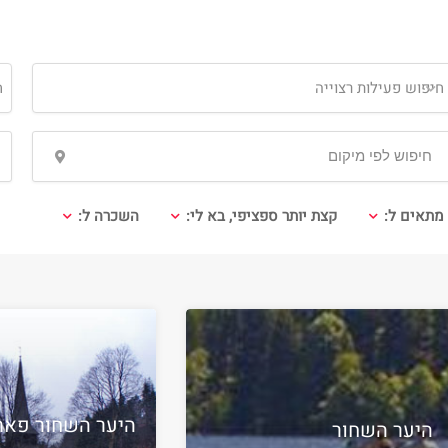
חיפוש פעילות רצוייה
ח
מתאים ל:
קצת יותר ספציפי, בא לי:
השכרה ל:
היער השחור פאר
היער השחור