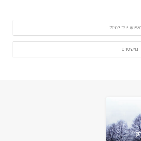
יפוש יעד לטיול
ק