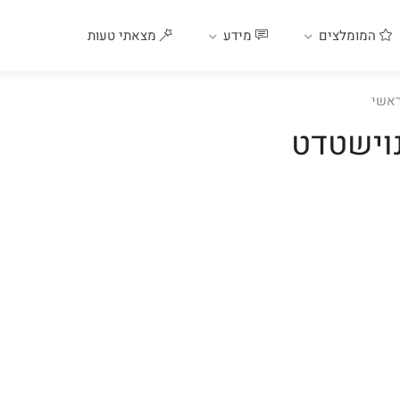
המומלצים
מידע
מצאתי טעות
אשי
וישטדט