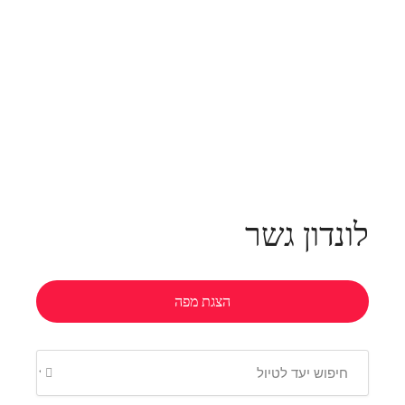
לונדון גשר
הצגת מפה