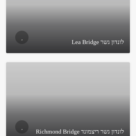
לונדון גשר Lea Bridge
לונדון גשר ריצמונד Richmond Bridge