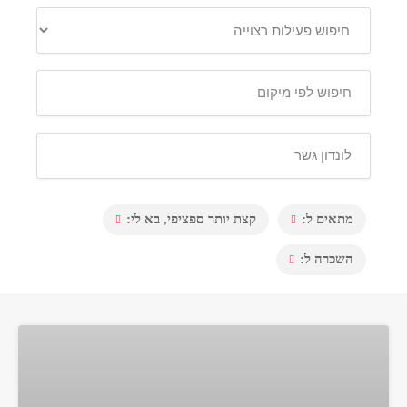
מתאים ל:
קצת יותר ספציפי, בא לי:
השכרה ל: