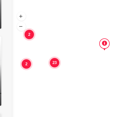
2
23
2