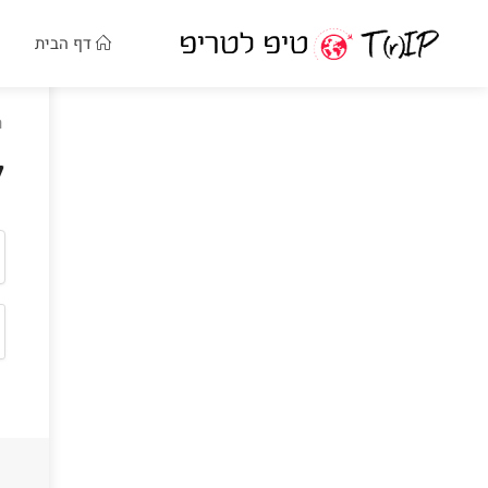
דף הבית
ר
ל