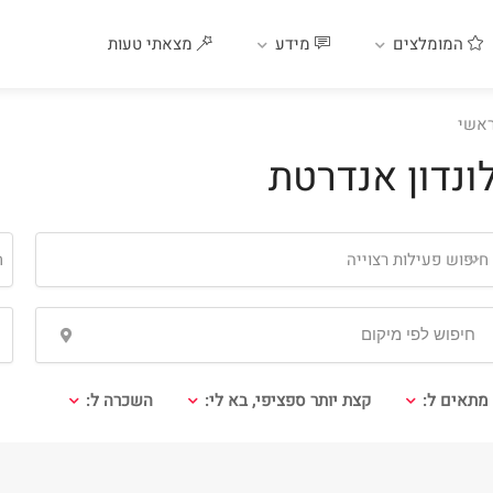
המומלצים
מידע
מצאתי טעות
אשי
ונדון אנדרטת
חיפוש פעילות רצוייה
ח
מתאים ל:
קצת יותר ספציפי, בא לי:
השכרה ל: