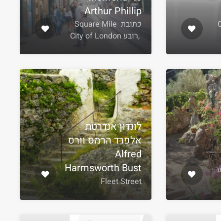
Arthur Phillip
 City
כתובת Square Mile
,רובע City of London
לונדון אנדרטת
אלפרד הרמס וורס
Alfred
Harmsworth Bust
 רובע
Fleet Street