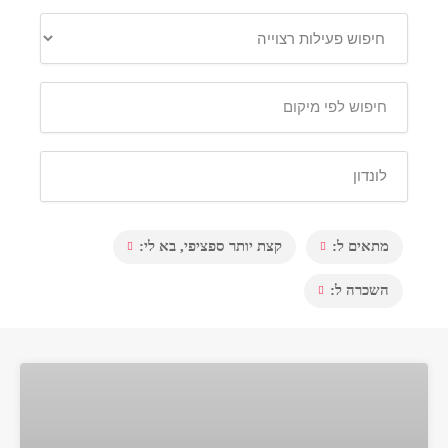
מתאים ל:
קצת יותר ספציפי, בא לי:
השכרה ל: