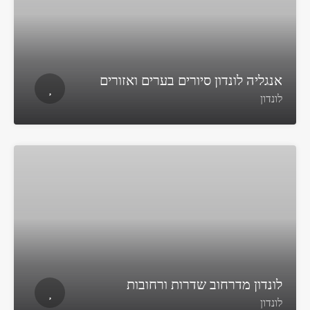
אנגליה לונדון סיורים בערים ואזורים
לונדון
לונדון מדרחוב שדרות ורחובות
לונדון