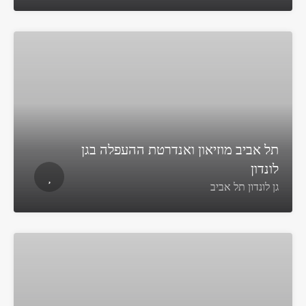
תל אביב מוזיאון ואנדרטת ההעפלה בגן
לונדון
גן לונדון תל אביב