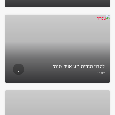
לונדון תחזית מזג אויר שנתי
לונדון