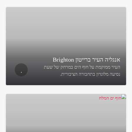
אנגליה העיר ברייטון Brighton
העיר ממוקמת על חוף הים במרחק של שעת
נסיעה מלונדון בתחבורה הציבורית.