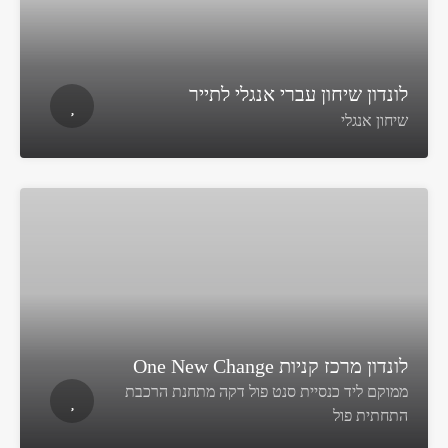
לונדון שיחון עברי אנגלי לתייר
שיחון אנגלי
לונדון מרכז קניות One New Change
ממוקם ליד כנסיית סנט פול דקה מתחנת הרכבת
התחתית פול