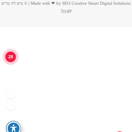
Smart Digital Solutions | ©
Made with ❤ by SEO Creative
טיפ לה טריפ
T(r)IP
28