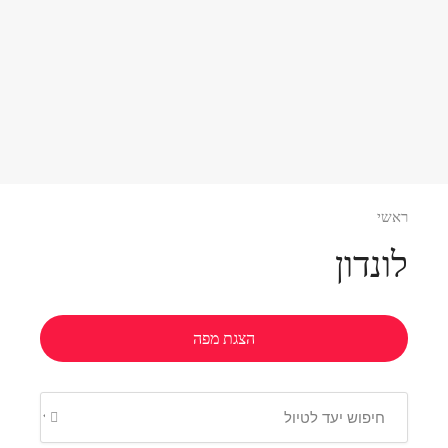
ראשי
לונדון
הצגת מפה