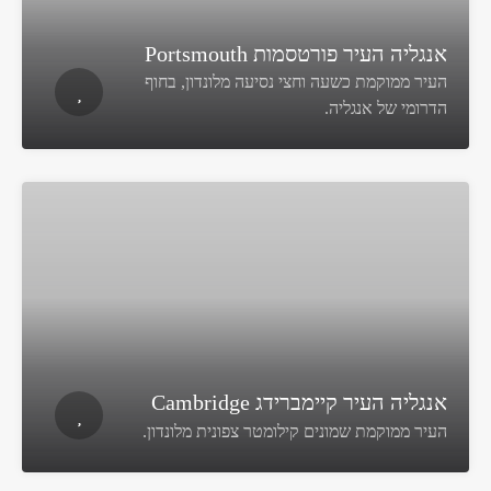
אנגליה העיר פורטסמות Portsmouth
העיר ממוקמת כשעה וחצי נסיעה מלונדון, בחוף
הדרומי של אנגליה.
אנגליה העיר קיימברידג Cambridge
העיר ממוקמת שמונים קילומטר צפונית מלונדון.