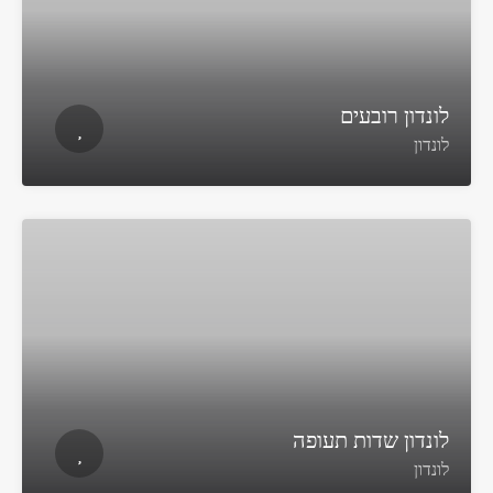
לונדון רובעים
לונדון
לונדון שדות תעופה
לונדון