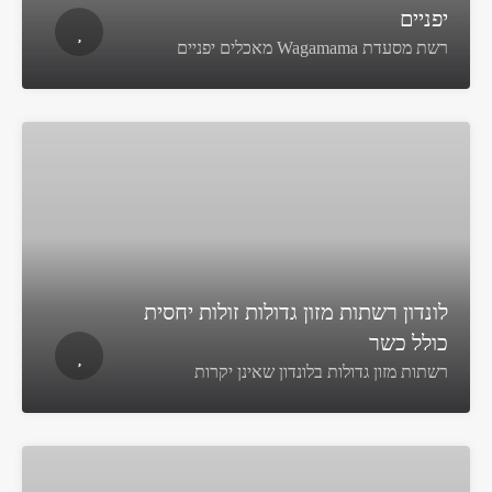
יפניים
רשת מסעדת Wagamama מאכלים יפניים
לונדון רשתות מזון גדולות זולות יחסית
כולל כשר
רשתות מזון גדולות בלונדון שאינן יקרות