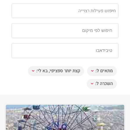
חיפוש פעילות רצוייה
מתאים ל:
קצת יותר ספציפי, בא לי:
השכרה ל: