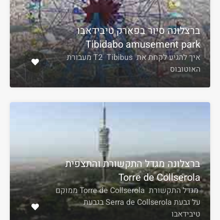
ברצלונה סיור בפארק טיבידאבו
Tibidabo amusement park
איך להגיע לקחת את T2 Tibibus מעבורת
האוטובוס
ברצלונה מגדל התקשורת והתצפית
Torre de Collserola
מגדל התקשורת Torre de Collserola ממוקם
על גבעת Serra de Collserola בגבעת
טיבידאבו