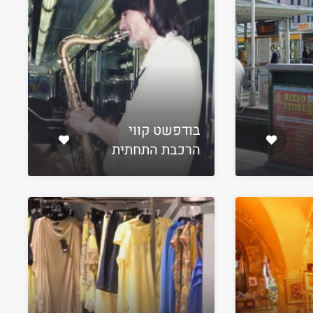
בודפשט קווי
הרכבת התחתית