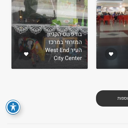
בודפשט הקניון
המזרחי במרכז
העיר West End
City Center
וספות