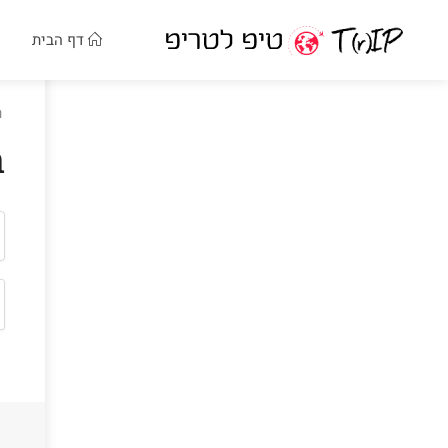
דף הבית
ר
ב