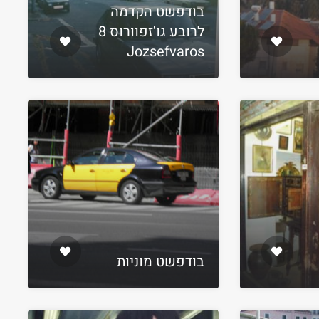
בודפשט הקדמה
לרובע גו'זפוורוס 8
Jozsefvaros
בודפשט מוניות