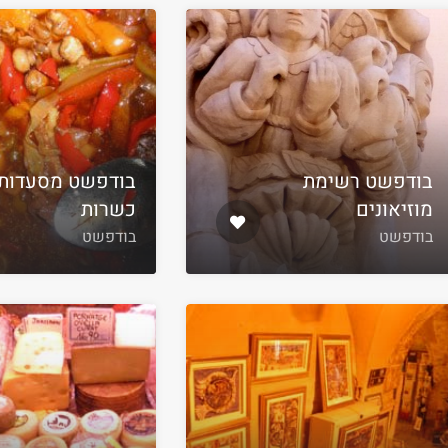
בודפשט רשימת
בודפשט מסעדות
מוזיאונים
כשרות
בודפשט
בודפשט