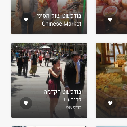
בודפשט שוק הסיני
Chinese Market
בודפשט הקדמה
לרובע 1
בודפשט