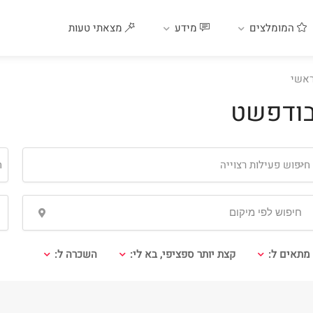
המומלצים
מידע
מצאתי טעות
אשי
ודפשט
חיפוש פעילות רצוייה
ח
מתאים ל:
קצת יותר ספציפי, בא לי:
השכרה ל: