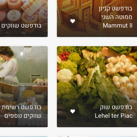
בודפשט קניון
ממוטה השני
Mammut II
בודפשט שווקים
בודפשט שוק
בודפשט רשימת
Lehel ter Piac
שווקים נוספים