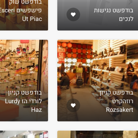
בודפשט שוק
בודפשט נגישות
פישפשים sceri
לנכים
Ut Piac
בודפשט קניון
בודפשט קניון
רוזהקרט
לורדי הז Lurdy
Haz
Rozsakert