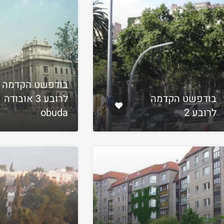
בודפשט הקדמה
בודפשט הקדמה
לרובע 3 אובודה
לרובע 2
obuda