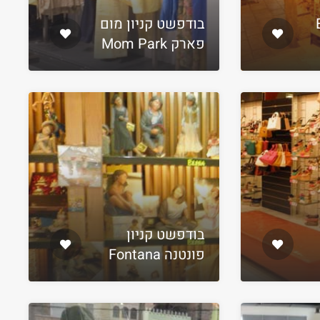
E
בודפשט קניון מום
פארק Mom Park
בודפשט קניון
פונטנה Fontana