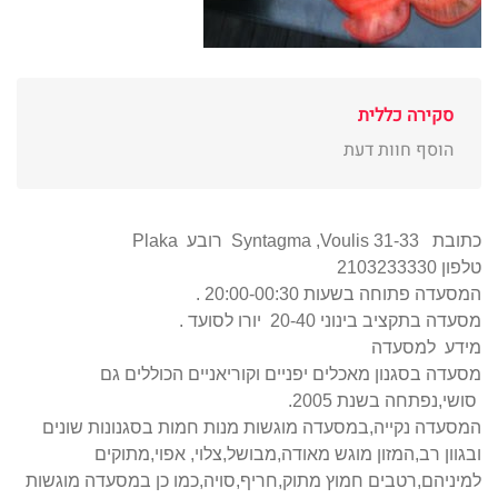
סקירה כללית
הוסף חוות דעת
כתובת
Voulis 31-33
,
Syntagma
רובע
Plaka
טלפון 2103233330
המסעדה פתוחה בשעות 20:00-00:30 .
מסעדה בתקציב בינוני 20-40 יורו לסועד .
מידע למסעדה
מסעדה בסגנון מאכלים יפניים וקוריאניים הכוללים גם
סושי,נפתחה בשנת 2005.
המסעדה נקייה,במסעדה מוגשות מנות חמות בסגנונות שונים
ובגוון רב,המזון מוגש מאודה,מבושל,צלוי, אפוי,מתוקים
למיניהם,רטבים חמוץ מתוק,חריף,סויה,כמו כן במסעדה מוגשות