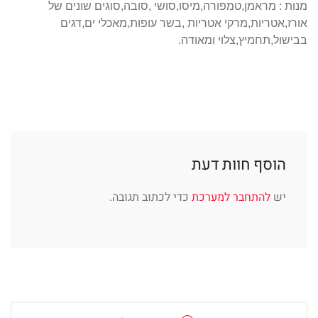
מנות : מראמן,טמפורה,מיסו,סושי ,סובה,סוגים שונים של
אורז,אטריות,מרקי אטריות ,בשר עופות,מאכלי ים,דגים
בבישול,תחמיץ,צלוי ומאודה.
הוסף חוות דעת
יש
להתחבר למערכת
כדי לכתוב תגובה.