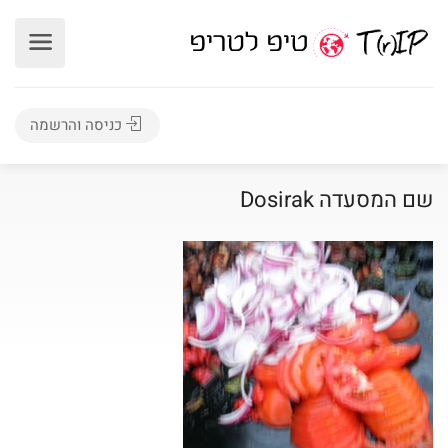
כניסה והרשמה
שם המסעדה Dosirak