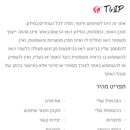
אתר זה הינו לשימוש חינמי, תודה לכל העוזרים במידע.
תוכן האתר, התמונות, המידע ו/או הרשום באתר אינו מהווה ייעוץ
משפטי ו/או תחליף לו ואינו חסין מטעויות והשמטות, ואין
להסתמך עליו בביצוע ו/או בהימנעות מביצוע פעולה כלשהי ו/או
להשתמש בו כראיה משפטית כנגד האתר או בעליו, ואין להעתיק
או להשתמש באתר לצורך מסחרי או פרטי אלא באישור בכתב של
מנהל האתר
תפריט מהיר
הפרופיל שלי
אודותינו
הרשומות שלי
תקנון ותנאי שימוש
סימניות
יצירת קשר
הוסף רשומה
סימניות