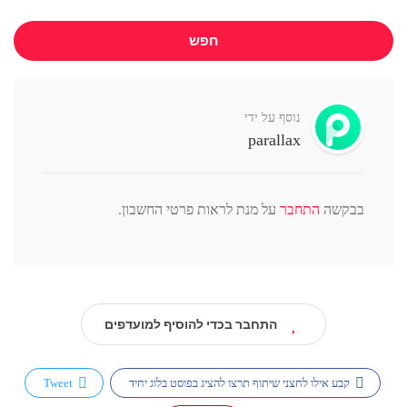
חפש
נוסף על ידי
parallax
בבקשה
התחבר
על מנת לראות פרטי החשבון.
התחבר בכדי להוסיף למועדפים
קבע אילו לחצני שיתוף תרצו להציג בפוסט בלוג יחיד
Tweet