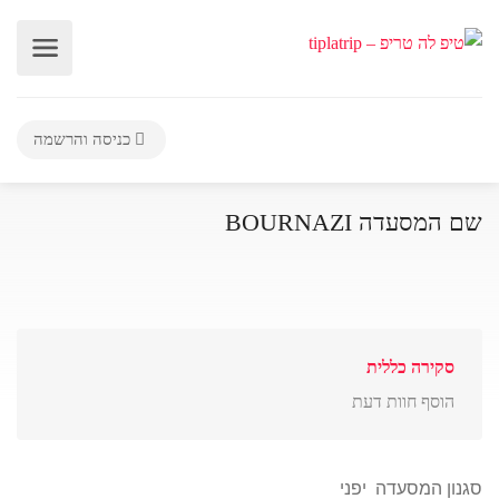
כניסה והרשמה
שם המסעדה BOURNAZI
סקירה כללית
הוסף חוות דעת
סגנון המסעדה יפני