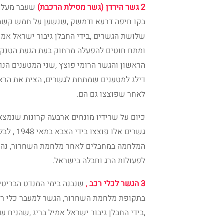
2 גשר הירדן (גשר מסילת הרכבת)
שלושת הגשרים ,בידי החבלן גיבור ישראל אמי
ומתח חוטים להפעלה מרחוק בעת הגעת הטנקים
הראשון והגשר הרומי פוצץ ,שני המטענים הנו
דילג למטענים שמתחת לגשרים, הצית את הראש
לאחר שפוצצו גם הם.
כיום על שרידיו מונחים ארבעה קרונות שנמצאו
גשרים אל
המלחמה במחבלים לאחר מלחמת השחרור, נהר
לפעולות הרג וחבלה בישראל.
3 הגשר לכלי רכב
,
,בידי החבלן גיבור ישראל אמיל בריג ,שהניח 