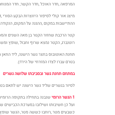
המרפאה ,חדר האוכל ,חדר הקשר, חדר המנוחה
מיצג אור קולי לסיפור היווצרות הבקע הסורי ,
ההתיישבות במקום ,ההגנה על המקום, הנקודה
קטר הרכבת שחזור הקטר בן מאה השנים והמס
רוטנברג, הקטר נמצא שרוף וחבול ,שופץ ומש
בטרם עברו לצדו המזרחי של הירדן.
במתחם תחנת גשר ובסביבתו שלושה גשרים
לסיור בגשרים שליד גשר הישנה יש לתאם בטלפון 752685
1 הגשר הרומי
שנבנה בתחילה בתקופה הרומית 
ועל כן חשיבותו ושילובו במערכת הכבישים שב