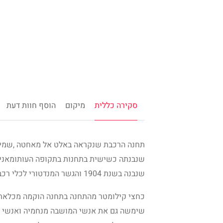
סקירה כללית
מיקום
הוסף חוות דעת
תחנה הרכבת שנקראה באלט אל מאחטה ,שמיק
שנבנתה כשישית בתחנות בתקופה העותומאנית
שנבנה בשנת 1904 והגשר המנדטורי לכלי רכב שנבנה בשנת 1930.(
כחצי קילומטר מהתחנה בתחנה הוקמה מכלאת ב
שימשה גם את אנשי המושבה מנחמיה ואנשי קי