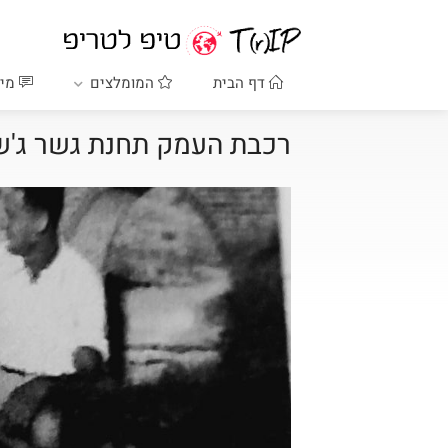
דף הבית
המומלצים
מיד
רכבת העמק תחנת גשר ג'ש