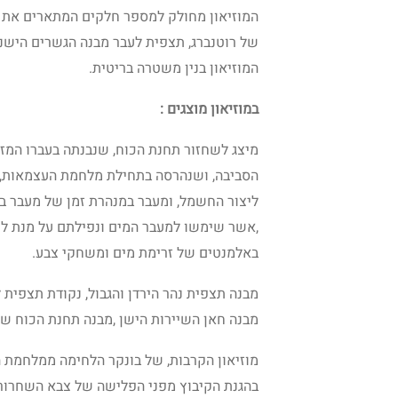
המוזיאון מחולק למספר חלקים המתארים את 
של רוטנברג, תצפית לעבר מבנה הגשרים הישני
המוזיאון בנין משטרה בריטית.
במוזיאון מוצגים :
הסביבה, ושנהרסה בתחילת מלחמת העצמאות, 
ליצור החשמל, ומעבר במנהרת זמן של מעבר ב
,אשר שימשו למעבר המים ונפילתם על מנת ל
באלמנטים של זרימת מים ומשחקי צבע.
מבנה תצפית נהר הירדן והגבול, נקודת תצפית ל
מבנה חאן השיירות הישן ,מבנה תחנת הכוח של
מוזיאון הקרבות, של בונקר הלחימה ממלחמת
בהגנת הקיבוץ מפני הפלישה של צבא השחרור ו