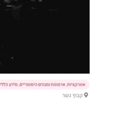
אטרקציות
,
ארמונות ומבנים היסטוריים
,
מידע כללי
קבוץ גשר