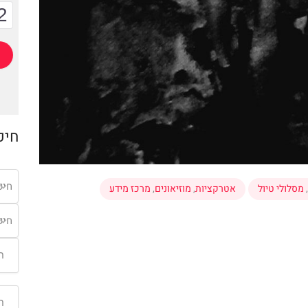
2
חיפ
חיפ
,
מסלולי טיול
אטרקציות
,
מוזיאונים
,
מרכז מידע
חיפ