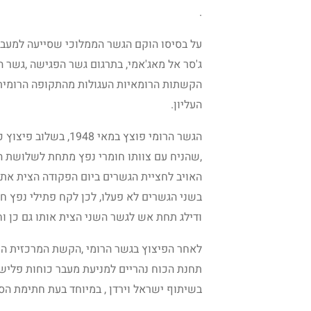
.
על בסיסו הוקם הגשר הממלוכי שסייעה למעבר
ג'סר אל מאג'אמי, בתרגום גשר הפגישה ,גשר ה
הקשתות הרומאיות העגולות מהתקופה הרומי
העליון.
הגשר הרומי פוצץ במאי
,שהניח עם צוותו חומרי נפץ מתחת לשלושת 
האויב לחציית הגשרים ביום הפקודה הצית את 
בשני הגשרים לא פעלו, לכן לקח פתילי נפץ 
ודילג תחת אש לגשר השני הצית אותו גם כן ו
לאחר הפיצוץ בגשר הרומי ,הקשת המרכזית התמ
תחנת הכוח נהריים למניעת מעבר כוחות פליש
בשיתוף ישראל וירדן , במיוחד בעת חתימת ה