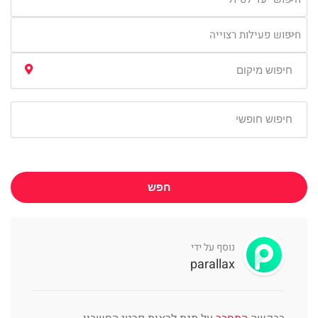
חיפוש פעילות רצוייה
חפש
נוסף על ידי
parallax