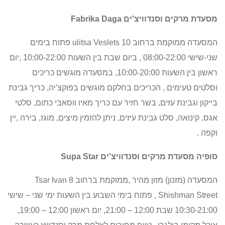
מסעדת מרקים וסנדוויצ'ים
Fabrika Daga
המסעדה ממוקמת ברחוב
ulitsa Veslets 10
פתוח בימים
שני-שישי 08:00-22:00 , ביום שבת בין השעות 10:00-22:00 ,יום
ראשון בין השעות 10:00-20:00,
במסעדה מוגשים
כריכים
וסלטים טעימים , הכריכים בחלקם מוגשים בפוקצ'יה, כריך גבינת
בייקון וגבינת עזים, בשר חזיר עם כריך מאיו ווסאבי כתום, סלטי
אגס, קינואה, סלט גבינת עיזים
, ניתן להזמין מיצים, מוגז, בירה ,יין
וקפה .
סופיה מסעדת מרקים וסנדוויצ'ים
Supa Star
המסעדה (מזנון) מזון מהיר ,ממוקמת ברחוב 8
Tsar Ivan
Shishman Street
, פתוח בימי השבוע בין השעות ימי שני – שישי
10:30-21:00 שבת 12:00 – 21:00, יום ראשון 12:00 – 19:00,