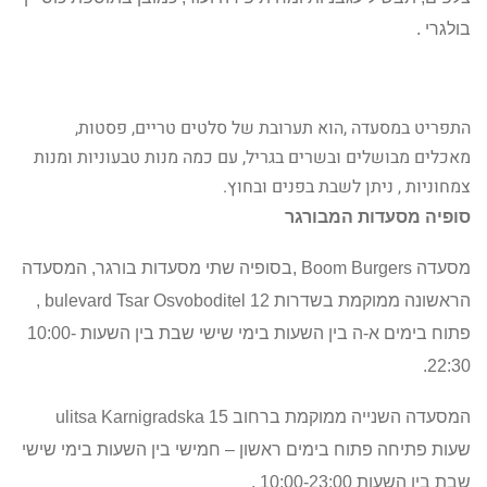
בולגרי .
התפריט במסעדה ,הוא תערובת של סלטים טריים, פסטות,
מאכלים מבושלים ובשרים בגריל, עם כמה מנות טבעוניות ומנות
צמחוניות
ניתן לשבת בפנים ובחוץ.
,
סופיה מסעדות המבורגר
מסעדה
Boom Burgers
,בסופיה שתי מסעדות בורגר, המסעדה
הראשונה ממוקמת בשדרות
bulevard Tsar Osvoboditel 12
,
פתוח בימים א-ה בין השעות בימי שישי שבת בין השעות 10:00-
22:30.
המסעדה השנייה ממוקמת ברחוב
ulitsa Karnigradska 15
שעות פתיחה פתוח בימים ראשון – חמישי בין השעות בימי שישי
שבת בין השעות 10:00-23:00 .