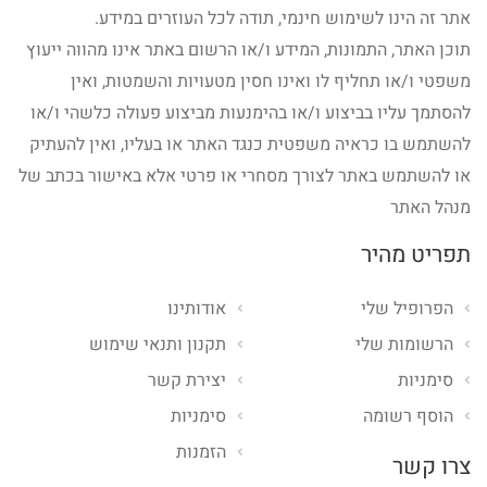
אתר זה הינו לשימוש חינמי, תודה לכל העוזרים במידע.
תוכן האתר, התמונות, המידע ו/או הרשום באתר אינו מהווה ייעוץ
משפטי ו/או תחליף לו ואינו חסין מטעויות והשמטות, ואין
להסתמך עליו בביצוע ו/או בהימנעות מביצוע פעולה כלשהי ו/או
להשתמש בו כראיה משפטית כנגד האתר או בעליו, ואין להעתיק
או להשתמש באתר לצורך מסחרי או פרטי אלא באישור בכתב של
מנהל האתר
תפריט מהיר
הפרופיל שלי
אודותינו
הרשומות שלי
תקנון ותנאי שימוש
סימניות
יצירת קשר
הוסף רשומה
סימניות
הזמנות
צרו קשר