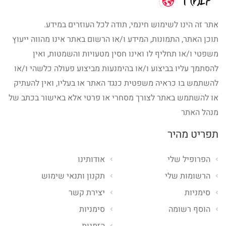
אתר זה הינו לשימוש חינמי, תודה לכל העוזרים במידע.
תוכן האתר, התמונות, המידע ו/או הרשום באתר אינו מהווה ייעוץ
משפטי ו/או תחליף לו ואינו חסין מטעויות והשמטות, ואין
להסתמך עליו בביצוע ו/או בהימנעות מביצוע פעולה כלשהי ו/או
להשתמש בו כראיה משפטית כנגד האתר או בעליו, ואין להעתיק
או להשתמש באתר לצורך מסחרי או פרטי אלא באישור בכתב של
מנהל האתר
תפריט מהיר
הפרופיל שלי
אודותינו
הרשומות שלי
תקנון ותנאי שימוש
סימניות
יצירת קשר
הוסף רשומה
סימניות