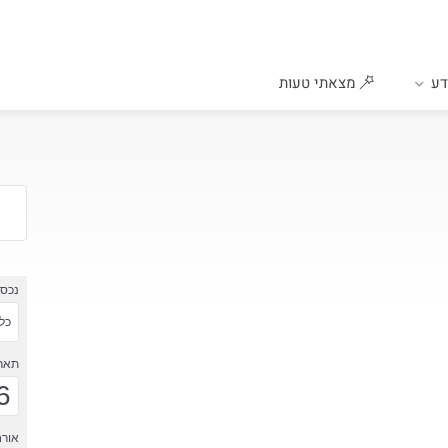
ע
מצאתי טעות
נכס
כל 
תארי
6
אורח