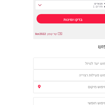
מבוגרים:
חדרים: 1
lior2022
קוד קופון:
וש
וש יעד לטיול
וש פעילות רצוייה