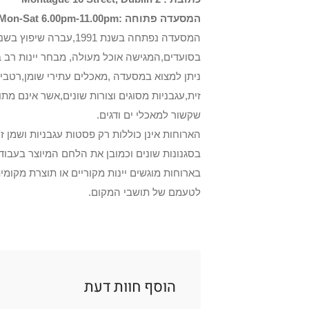
המסעדה פתוחה :Lunch Mon-Fri 12.30pm-3.00pm Dinner Mon-Sat 6.00pm-11.00pm
בסועדים,המגישה אוכל מעולה, מבחר יינות רב 
ניתן למצוא במסעדה ,מאכלים עתירי שומן,רטבי
זית,עגבניות מסוגים וצורות שונים,אשר אינם מת
שקשור למאכלי ים ודגים.
הארוחות אינן כוללות רק פסטות עגבניות ושמן 
בסגנונות שונים וכמובן את הלחם המיוצר בעבודת
בארוחות מוגשים יינות מקוריים או תוצרת מקומי
לטעמם של תושבי המקום.
הוסף חוות דעת