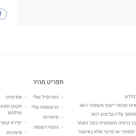
תפריט מהיר
מידע.
הפרופיל שלי
אודותינו
ינו מהווה ייעוץ משפטי ו/או
תקנון ותנאי
הרשומות שלי
שימוש
סתמך עליו בביצוע ו/או
סימניות
יצירת קשר
בו כראיה משפטית כנגד האתר
הוסף רשומה
 מסחרי או פרטי אלא באישור
סימניות