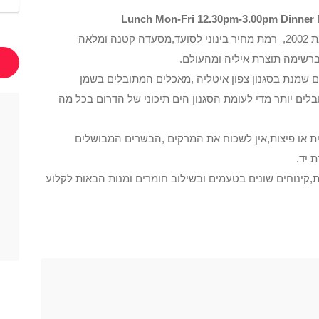
המסעדה נפתחה בשנת 1991,עברה שיפוץ בשנת 2002, רמת מחיר בינוני לסועד,מסעדה קטנה ומלאה
ברשימה תוצרת איליה ומהעולם.
ם שמנת בסגנון צפון איטליה ,מאכלים המתובלים בשמן
ובלים יותר מדי לעומת הסגנון הים תיכוני של הדרום בכל מה
זית או פיצות,אין לשכוח את המרקים ,הבשרים המבושלים
 יד.
ת,קינוחים שונים בטעמים ובשילוב חומרים ומנות הבאות לקלוע