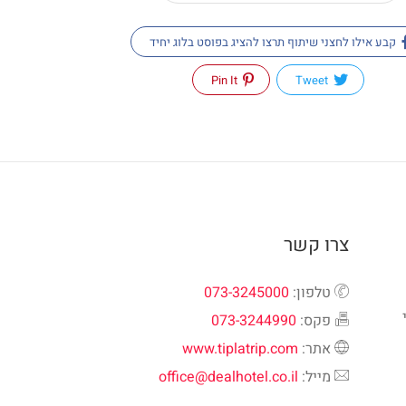
קבע אילו לחצני שיתוף תרצו להציג בפוסט בלוג יחיד
Pin It
Tweet
צרו קשר
טלפון:
073-3245000
פקס:
073-3244990
אתר:
www.tiplatrip.com
מייל:
office@dealhotel.co.il