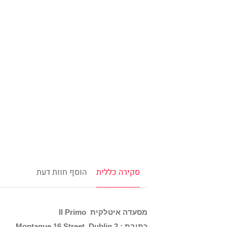
סקירה כללית
הוסף חוות דעת
מסעדה איטלקית Il Primo
כתובת : Montague 16 Street, Dublin 2