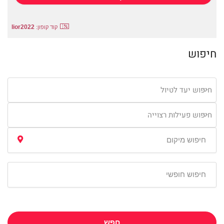
lior2022
קוד קופון:
חיפוש
חיפוש יעד לטיול
חיפוש פעילות רצוייה
חפש