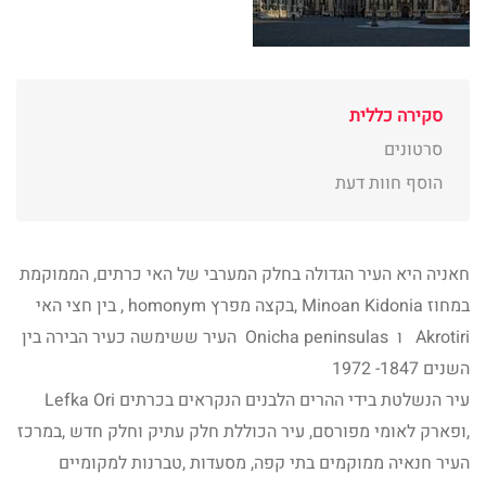
סקירה כללית
סרטונים
הוסף חוות דעת
חאניה היא העיר הגדולה בחלק המערבי של האי כרתים, הממוקמת
במחוז Minoan Kidonia ,בקצה מפרץ homonym , בין חצי האי
Akrotiri ו Onicha peninsulas העיר ששימשה כעיר הבירה בין
השנים 1847- 1972
עיר הנשלטת בידי ההרים הלבנים הנקראים בכרתים Lefka Ori
,ופארק לאומי מפורסם, עיר הכוללת חלק עתיק וחלק חדש ,במרכז
העיר חנאיה ממוקמים בתי קפה, מסעדות ,טברנות למקומיים