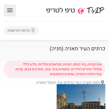
כניסה והרשמה
כרתים העיר חאניה (חניה)
אטרקציות
,
בתי כנסת
,
חנויות
,
מוזיאונים וגלריות
,
מידע כללי
,
מסלולי סיורים לתיירים
,
מסעדות ובתי קפה
,
פארקים וגנים
,
קניות
,
קתדראלות וכנסיות
,
שווקים ופשפשים
צפון מערב האי כרתים עיר הנמל חאניה