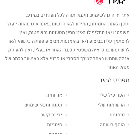
אתר זה הינו לשימוש חינמי, תודה לכל העוזרים במידע.
תוכן האתר, התמונות, המידע ו/או הרשום באתר אינו מהווה ייעוץ
משפטי ו/או תחליף לו ואינו חסין מטעויות והשמטות, ואין
להסתמך עליו בביצוע ו/או בהימנעות מביצוע פעולה כלשהי ו/או
להשתמש בו כראיה משפטית כנגד האתר או בעליו, ואין להעתיק
או להשתמש באתר לצורך מסחרי או פרטי אלא באישור בכתב של
מנהל האתר
תפריט מהיר
הפרופיל שלי
אודותינו
הרשומות שלי
תקנון ותנאי שימוש
סימניות
יצירת קשר
הוסף רשומה
סימניות