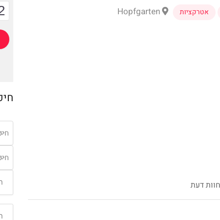
2
Hopfgarten
אטרקציות
חיפ
חיפ
חיפ
וות דעת