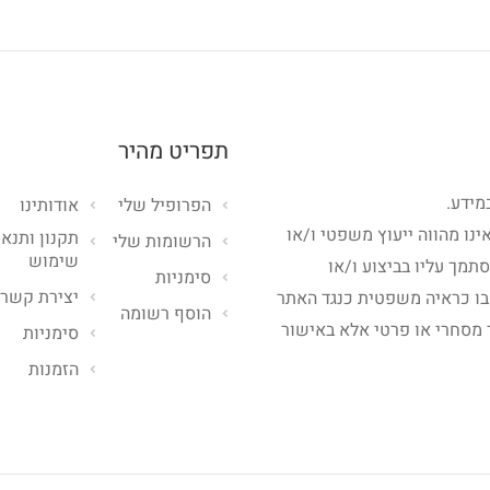
תפריט מהיר
מידע.
הפרופיל שלי
אודותינו
ינו מהווה ייעוץ משפטי ו/או
תקנון ותנאי
הרשומות שלי
שימוש
סתמך עליו בביצוע ו/או
סימניות
יצירת קשר
בו כראיה משפטית כנגד האתר
הוסף רשומה
 מסחרי או פרטי אלא באישור
סימניות
הזמנות