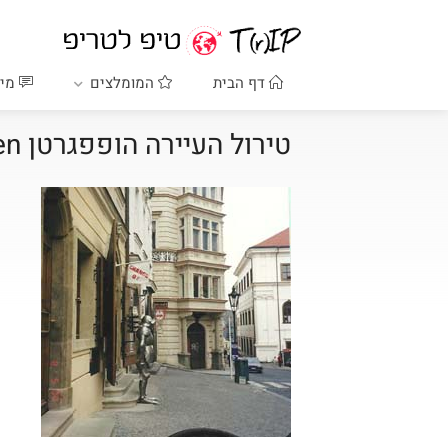
דף הבית
המומלצים
מיד
טירול העיירה הופפגרטן Hopfgarten