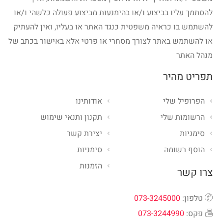
להסתמך עליו בביצוע ו/או בהימנעות מביצוע פעולה כלשהי ו/או
להשתמש בו כראיה משפטית כנגד האתר או בעליו, ואין להעתיק
או להשתמש באתר לצורך מסחרי או פרטי אלא באישור בכתב של
מנהל האתר
תפריט מהיר
הפרופיל שלי
אודותינו
הרשומות שלי
תקנון ותנאי שימוש
סימניות
יצירת קשר
הוסף רשומה
סימניות
הזמנות
צרו קשר
טלפון:
073-3245000
פקס:
073-3244990