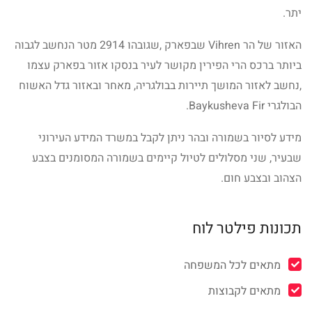
יתר.
האזור של הר Vihren שבפארק ,שגובהו 2914 מטר הנחשב לגבוה
ביותר ברכס הרי הפירין מקושר לעיר בנסקו אזור בפארק עצמו
,נחשב לאזור המושך תיירות בבולגריה, מאחר ובאזור גדל האשוח
הבולגרי Baykusheva Fir.
מידע לסיור בשמורה ובהר ניתן לקבל במשרד המידע העירוני
שבעיר, שני מסלולים לטיול קיימים בשמורה המסומנים בצבע
הצהוב ובצבע חום.
תכונות פילטר לוח
מתאים לכל המשפחה
מתאים לקבוצות