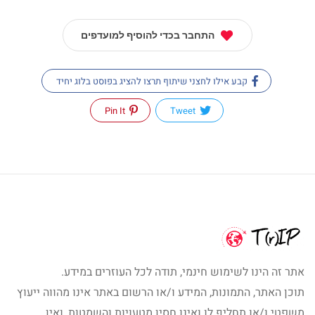
התחבר בכדי להוסיף למועדפים
קבע אילו לחצני שיתוף תרצו להציג בפוסט בלוג יחיד
Pin It
Tweet
אתר זה הינו לשימוש חינמי, תודה לכל העוזרים במידע.
תוכן האתר, התמונות, המידע ו/או הרשום באתר אינו מהווה ייעוץ
משפטי ו/או תחליף לו ואינו חסין מטעויות והשמטות, ואין