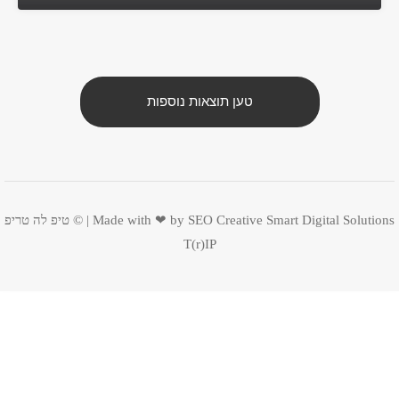
טען תוצאות נוספות
Smart Digital Solutions | ©
Made with ❤ by SEO Creative
טיפ לה טריפ
T(r)IP