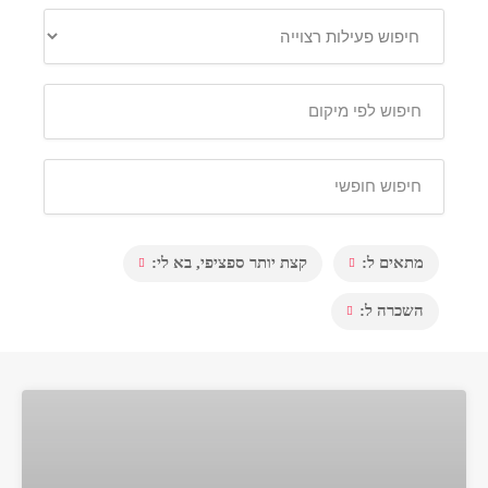
מתאים ל:
קצת יותר ספציפי, בא לי:
השכרה ל: