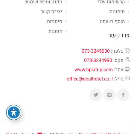
הרשומות שלי
תקנון ותנאי שימוש
סימניות
יצירת קשר
הוסף רשומה
סימניות
הזמנות
צרו קשר
טלפון:
073-3245000
פקס:
073-3244990
אתר:
www.tiplatrip.com
מייל:
office@dealhotel.co.il