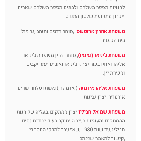
לחנויות מספר משלהם ולבתים מספר משלהם שארית
זיכרון מתקופת שלטון המנדט.
משפחת אהרון ארוטשס
,סוחר הדגים והזהב ,גר מול
בית הכנסת.
משפחת ג'יניאו (גאנאו)
, סוחרי היין משפחת ג'יניאו
אליהו ואחיו בכור יצחק ג'יניאו ואשתו תמר יקבים
ומכירת יין.
משפחת אליהו אירמזה
( ארמוזה )ואשתו סלחה שרים
אירמוזה, יצרן גבינות
משפחת שמואל חביליו
יצרן ממתקים ,בעליה של חנות
הממתקים והעוגיות בעיר העתיקה בשם יהודית נסים
חביליו ,עד שנת 1930 ,שאז עבר למרכז המסחרי
,קישור למאמר שנכתב