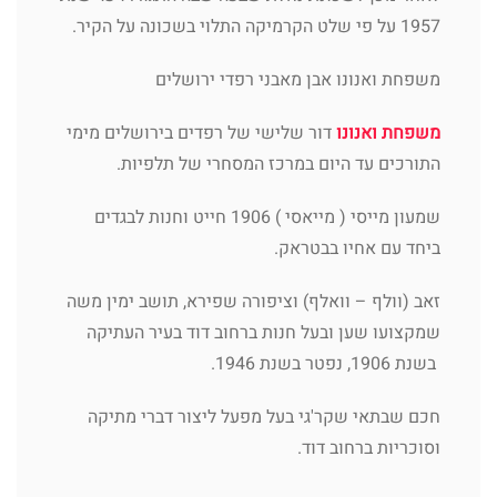
1957 על פי שלט הקרמיקה התלוי בשכונה על הקיר.
משפחת ואנונו אבן מאבני רפדי ירושלים
משפחת ואנונו
דור שלישי של רפדים בירושלים מימי
התורכים עד היום במרכז המסחרי של תלפיות.
שמעון מייסי ( מייאסי ) 1906 חייט וחנות לבגדים
ביחד עם אחיו בבטראק.
זאב (וולף – וואלף) וציפורה שפירא, תושב ימין משה
שמקצועו שען ובעל חנות ברחוב דוד בעיר העתיקה
בשנת 1906, נפטר בשנת 1946.
חכם שבתאי שקר'גי בעל מפעל ליצור דברי מתיקה
וסוכריות ברחוב דוד.